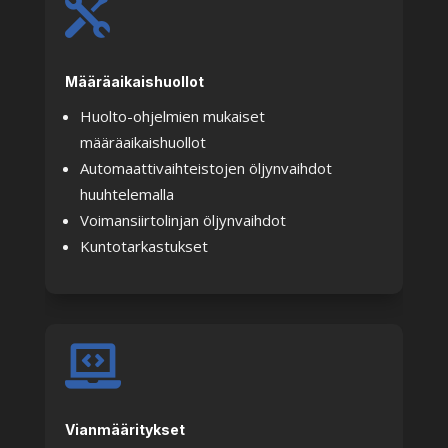

Määräaikaishuollot
Huolto-ohjelmien mukaiset
määräaikaishuollot
Automaattivaihteistojen öljynvaihdot
huuhtelemalla
Voimansiirtolinjan öljynvaihdot
Kuntotarkastukset

Vianmääritykset