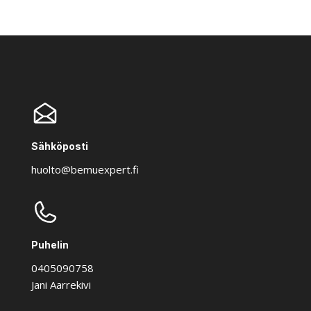
Sähköposti
huolto@bemuexpert.fi
Puhelin
0405090758
Jani Aarrekivi