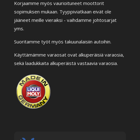
Korjaamme myös vaurioituneet moottorit
sopimuksen mukaan. Tyyppiviatkaan eivät ole
jääneet meille vieraiksi - vaihdamme johtosarjat
yms.
Suoritamme työt myös takuunalaisiin autoihin.
Käyttämämme varaosat ovat alkuperäisiä varaosia,
sekä laadukkaita alkuperäistä vastaavia varaosia.