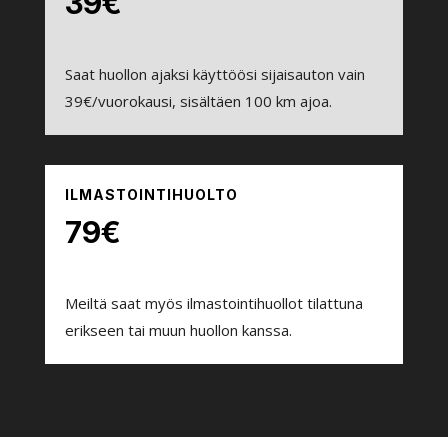
39€
Saat huollon ajaksi käyttöösi sijaisauton vain
39€/vuorokausi, sisältäen 100 km ajoa.
ILMASTOINTIHUOLTO
79€
Meiltä saat myös ilmastointihuollot tilattuna
erikseen tai muun huollon kanssa.