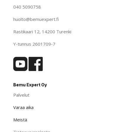
040 5090758
huolto@bemuexpert.fi
Rastikaari 12, 14200 Turenki
Y-tunnus 2601709-7
Bemu Expert Oy
Palvelut
Varaa aika
Meistä