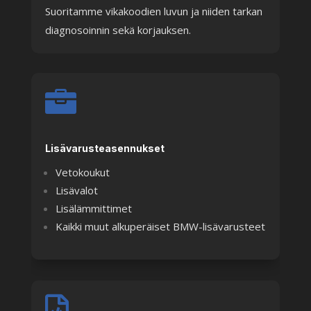
Suoritamme vikakoodien luvun ja niiden tarkan
diagnosoinnin sekä korjauksen.

Lisävarusteasennukset
Vetokoukut
Lisävalot
Lisälämmittimet
Kaikki muut alkuperäiset BMW-lisävarusteet
