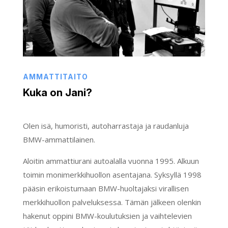
AMMATTITAITO
Kuka on Jani?
Olen isä, humoristi, autoharrastaja ja raudanluja
BMW-ammattilainen.
Aloitin ammattiurani autoalalla vuonna 1995. Alkuun
toimin monimerkkihuollon asentajana. Syksyllä 1998
pääsin erikoistumaan BMW-huoltajaksi virallisen
merkkihuollon palveluksessa. Tämän jälkeen olenkin
hakenut oppini BMW-koulutuksien ja vaihtelevien