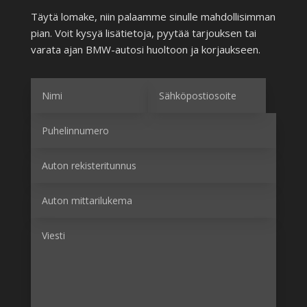
Täytä lomake, niin palaamme sinulle mahdollisimman
pian. Voit kysyä lisätietoja, pyytää tarjouksen tai
varata ajan BMW-autosi huoltoon ja korjaukseen.