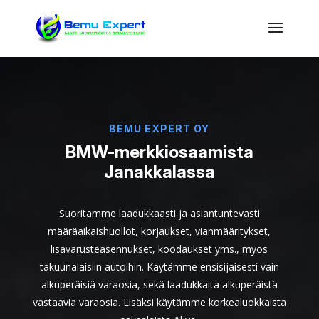
BEMU EXPERT OY
BMW-merkkiosaamista
Janakkalassa
Suoritamme laadukkaasti ja asiantuntevasti
määräaikaishuollot, korjaukset, vianmääritykset,
lisävarusteasennukset, koodaukset yms., myös
takuunalaisiin autoihin. Käytämme ensisijaisesti vain
alkuperäisiä varaosia, sekä laadukkaita alkuperäistä
vastaavia varaosia. Lisäksi käytämme korkealuokkaista