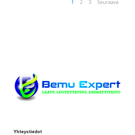
1
2
3
Seuraava
Yhteystiedot