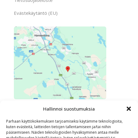
Tietosuojaseloste
Evästekäytäntö (EU)
Hallinnoi suostumuksia
Parhaan käyttökokemuksen tarjoamiseksi käytämme teknologioita,
kuten evästeitä, laitteiden tietojen tallentamiseen ja/tai niihin
pääsemiseen. Näiden teknologioiden hyväksyminen antaa meille
mahdollisuuden käsitellä tietoja, kuten selauskäyttäytymistä tai