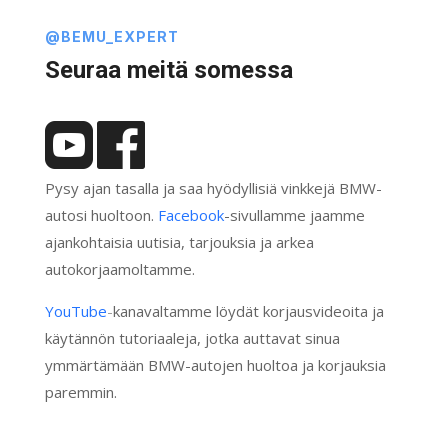
@BEMU_EXPERT
Seuraa meitä somessa
Pysy ajan tasalla ja saa hyödyllisiä vinkkejä BMW-
autosi huoltoon.
Facebook
-sivullamme jaamme
ajankohtaisia uutisia, tarjouksia ja arkea
autokorjaamoltamme.
YouTube
-
kanavaltamme löydät korjausvideoita ja
käytännön tutoriaaleja, jotka auttavat sinua
ymmärtämään BMW-autojen huoltoa ja korjauksia
paremmin.