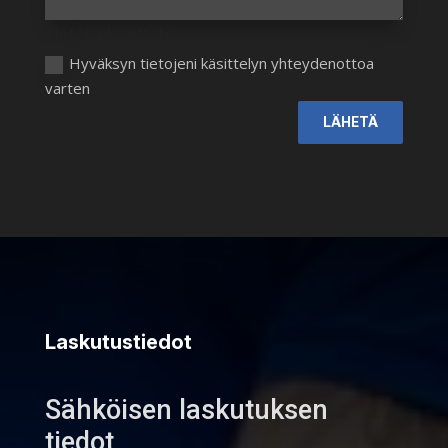
Tietojenkäsittely
Hyväksyn tietojeni käsittelyn yhteydenottoa
varten
LÄHETÄ
Laskutustiedot
Sähköisen laskutuksen
tiedot